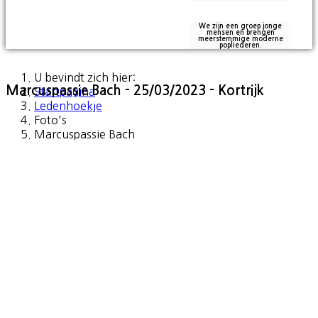
We zijn een groep jonge
mensen en brengen
meerstemmige moderne
popliederen.
U bevindt zich hier:
Marcuspassie Bach - 25/03/2023 - Kortrijk
Startpagina
Ledenhoekje
Foto's
Marcuspassie Bach