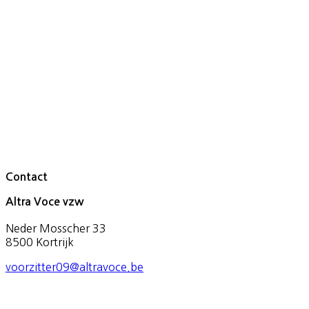
Contact
Altra Voce vzw
Neder Mosscher 33
8500 Kortrijk
voorzitter09@altravoce.be