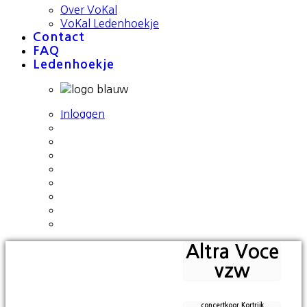
Over VoKal
VoKal Ledenhoekje
Contact
FAQ
Ledenhoekje
Inloggen
Altra Voce
vzw
concertkoor Kortrijk