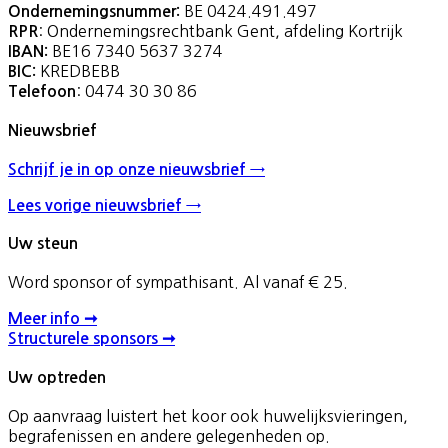
BE 0424.491.497
Ondernemingsnummer:
: Ondernemingsrechtbank Gent, afdeling Kortrijk
RPR
BE16 7340 5637 3274
IBAN:
KREDBEBB
BIC:
: 0474 30 30 86
Telefoon
Nieuwsbrief
Schrijf je in op onze nieuwsbrief →
Lees vorige nieuwsbrief →
Uw steun
Word sponsor of sympathisant. Al vanaf € 25.
Meer info ➞
Structurele sponsors ➞
Uw optreden
Op aanvraag luistert het koor ook huwelijksvieringen,
begrafenissen en andere gelegenheden op.