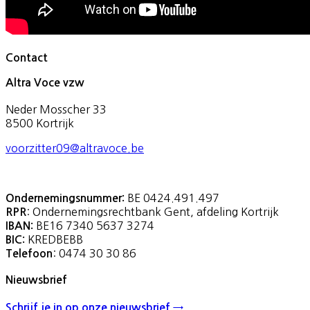
Contact
Altra Voce vzw
Neder Mosscher 33
8500 Kortrijk
voorzitter09@altravoce.be
BE 0424.491.497
Ondernemingsnummer:
: Ondernemingsrechtbank Gent, afdeling Kortrijk
RPR
BE16 7340 5637 3274
IBAN:
KREDBEBB
BIC:
: 0474 30 30 86
Telefoon
Nieuwsbrief
Schrijf je in op onze nieuwsbrief →