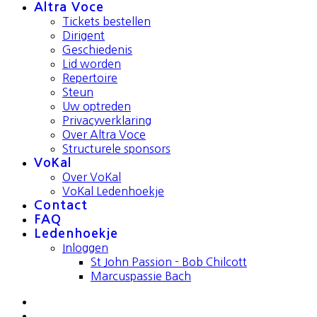
Altra Voce
Tickets bestellen
Dirigent
Geschiedenis
Lid worden
Repertoire
Steun
Uw optreden
Privacyverklaring
Over Altra Voce
Structurele sponsors
VoKal
Over VoKal
VoKal Ledenhoekje
Contact
FAQ
Ledenhoekje
Inloggen
St John Passion - Bob Chilcott
Marcuspassie Bach