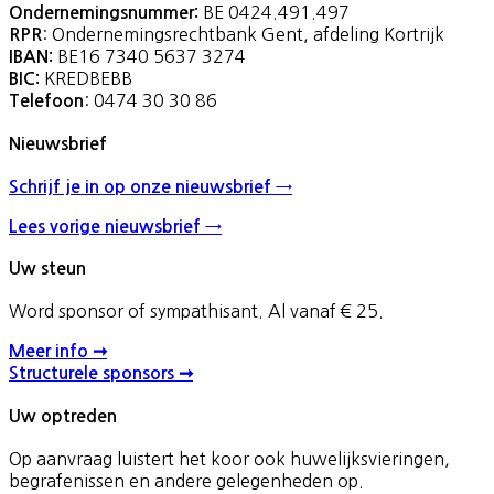
BE 0424.491.497
Ondernemingsnummer:
: Ondernemingsrechtbank Gent, afdeling Kortrijk
RPR
BE16 7340 5637 3274
IBAN:
KREDBEBB
BIC:
: 0474 30 30 86
Telefoon
Nieuwsbrief
Schrijf je in op onze nieuwsbrief →
Lees vorige nieuwsbrief →
Uw steun
Word sponsor of sympathisant. Al vanaf € 25.
Meer info ➞
Structurele sponsors ➞
Uw optreden
Op aanvraag luistert het koor ook huwelijksvieringen,
begrafenissen en andere gelegenheden op.