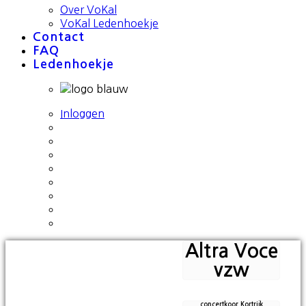
Over VoKal
VoKal Ledenhoekje
Contact
FAQ
Ledenhoekje
Inloggen
Altra Voce
vzw
concertkoor Kortrijk