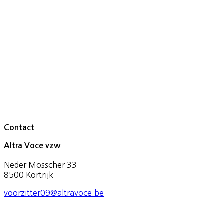
Contact
Altra Voce vzw
Neder Mosscher 33
8500 Kortrijk
voorzitter09@altravoce.be