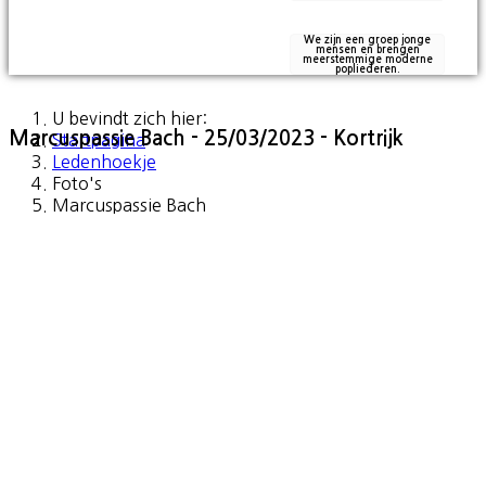
We zijn een groep jonge
mensen en brengen
meerstemmige moderne
popliederen.
U bevindt zich hier:
Marcuspassie Bach - 25/03/2023 - Kortrijk
Startpagina
Ledenhoekje
Foto's
Marcuspassie Bach