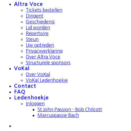
Altra Voce
Tickets bestellen
Dirigent
Geschiedenis
Lid worden
Repertoire
Steun
Uw optreden
Privacyverklaring
Over Altra Voce
Structurele sponsors
VoKal
Over VoKal
VoKal Ledenhoekje
Contact
FAQ
Ledenhoekje
Inloggen
St John Passion - Bob Chilcott
Marcuspassie Bach