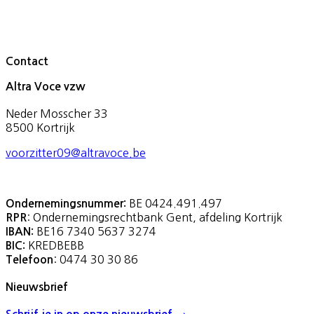
Contact
Altra Voce vzw
Neder Mosscher 33
8500 Kortrijk
voorzitter09@altravoce.be
BE 0424.491.497
Ondernemingsnummer:
: Ondernemingsrechtbank Gent, afdeling Kortrijk
RPR
BE16 7340 5637 3274
IBAN:
KREDBEBB
BIC:
: 0474 30 30 86
Telefoon
Nieuwsbrief