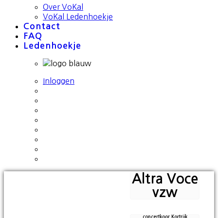
Over VoKal
VoKal Ledenhoekje
Contact
FAQ
Ledenhoekje
Inloggen
Altra Voce
vzw
concertkoor Kortrijk