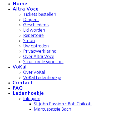
Home
Altra Voce
Tickets bestellen
Dirigent
Geschiedenis
Lid worden
Repertoire
Steun
Uw optreden
Privacyverklaring
Over Altra Voce
Structurele sponsors
VoKal
Over VoKal
VoKal Ledenhoekje
Contact
FAQ
Ledenhoekje
Inloggen
St John Passion - Bob Chilcott
Marcuspassie Bach