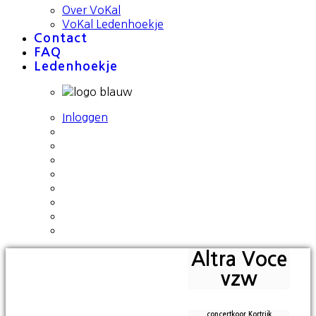
Over VoKal
VoKal Ledenhoekje
Contact
FAQ
Ledenhoekje
Inloggen
Altra Voce
vzw
concertkoor Kortrijk