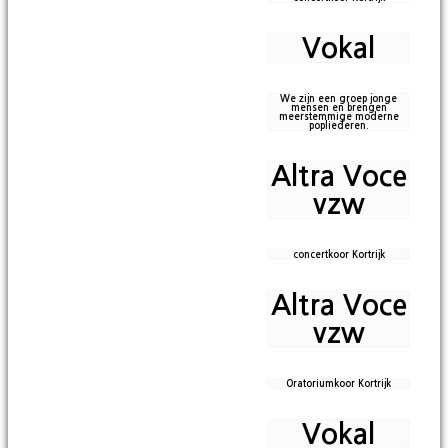
Vokal
We zijn een groep jonge
mensen en brengen
meerstemmige moderne
popliederen.
Altra Voce
vzw
concertkoor Kortrijk
Altra Voce
vzw
Oratoriumkoor Kortrijk
Vokal