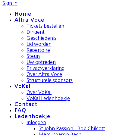
Sign In
Home
Altra Voce
Tickets bestellen
Dirigent
Geschiedenis
Lid worden
Repertoire
Steun
Uw optreden
Privacyverklaring
Over Altra Voce
Structurele sponsors
VoKal
Over VoKal
VoKal Ledenhoekje
Contact
FAQ
Ledenhoekje
Inloggen
St John Passion - Bob Chilcott
Marcuspassie Bach