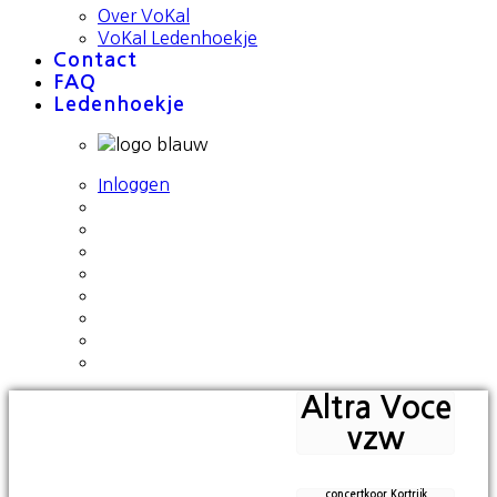
Over VoKal
VoKal Ledenhoekje
Contact
FAQ
Ledenhoekje
Inloggen
Altra Voce
vzw
concertkoor Kortrijk