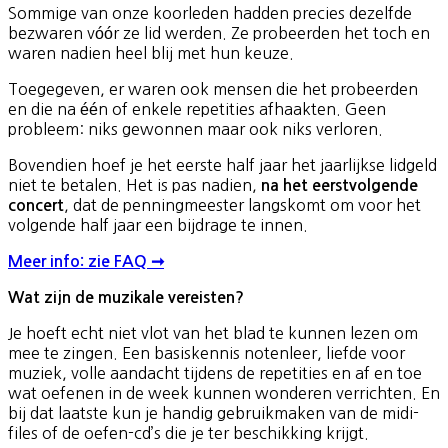
Sommige van onze koorleden hadden precies dezelfde
bezwaren vóór ze lid werden. Ze probeerden het toch en
waren nadien heel blij met hun keuze.
Toegegeven, er waren ook mensen die het probeerden
en die na één of enkele repetities afhaakten. Geen
probleem: niks gewonnen maar ook niks verloren.
Bovendien hoef je het eerste half jaar het jaarlijkse lidgeld
niet te betalen. Het is pas nadien,
na het eerstvolgende
, dat de penningmeester langskomt om voor het
concert
volgende half jaar een bijdrage te innen.
Meer info: zie FAQ ➞
Wat zijn de muzikale vereisten?
Je hoeft echt niet vlot van het blad te kunnen lezen om
mee te zingen. Een basiskennis notenleer, liefde voor
muziek, volle aandacht tijdens de repetities en af en toe
wat oefenen in de week kunnen wonderen verrichten. En
bij dat laatste kun je handig gebruikmaken van de midi-
files of de oefen-cd’s die je ter beschikking krijgt.