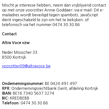
Mocht je interesse hebben, neem dan vrijblijvend contact
op met onze voorzitter Annie Goddaer: via e-mail:
Dit e-
mailadres wordt beveiligd tegen spambots. JavaScript
dient ingeschakeld te zijn om het te bekijken.
of
telefonisch via het nummer 0474 30 30 86
Contact
Altra Voce vzw
Neder Mosscher 33
8500 Kortrijk
voorzitter09@altravoce.be
BE 0424.491.497
Ondernemingsnummer:
: Ondernemingsrechtbank Gent, afdeling Kortrijk
RPR
BE16 7340 5637 3274
IBAN:
KREDBEBB
BIC:
: 0474 30 30 86
Telefoon