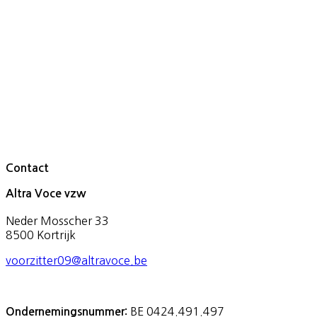
Contact
Altra Voce vzw
Neder Mosscher 33
8500 Kortrijk
voorzitter09@altravoce.be
BE 0424.491.497
Ondernemingsnummer: