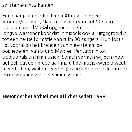
solisten en muzikanten.
Een paar jaar geleden kreeg Altra Voce er een
broertje/zusje bij. Naar aanleiding van het 50-jarig
jubileum werd VoKal opgericht: een
jongvolwassenenkoor dat inmiddels ook al uitgegroeid is
tot een heuse formatie van ruim 30 zangers. Hun focus
ligt vooral op het brengen van meerstemmige
popliederen, van Bruno Mars en Pentatonix tot
traditionals en filmmuziek. Samen vormen wij een mooi
geheel, dat een brede gamma uit de muziekwereld weet
te vertolken. Wat ons verenigt is de liefde voor de muziek
en de vreugde van het samen zingen.
Hieronder het archief met affiches sedert 1998.