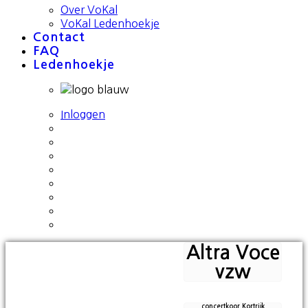
Over VoKal
VoKal Ledenhoekje
Contact
FAQ
Ledenhoekje
Inloggen
Altra Voce
vzw
concertkoor Kortrijk