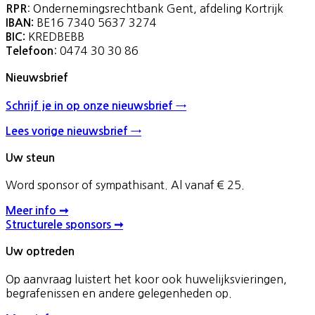
: Ondernemingsrechtbank Gent, afdeling Kortrijk
RPR
BE16 7340 5637 3274
IBAN:
KREDBEBB
BIC:
: 0474 30 30 86
Telefoon
Nieuwsbrief
Schrijf je in op onze nieuwsbrief →
Lees vorige nieuwsbrief →
Uw steun
Word sponsor of sympathisant. Al vanaf € 25.
Meer info ➞
Structurele sponsors ➞
Uw optreden
Op aanvraag luistert het koor ook huwelijksvieringen,
begrafenissen en andere gelegenheden op.