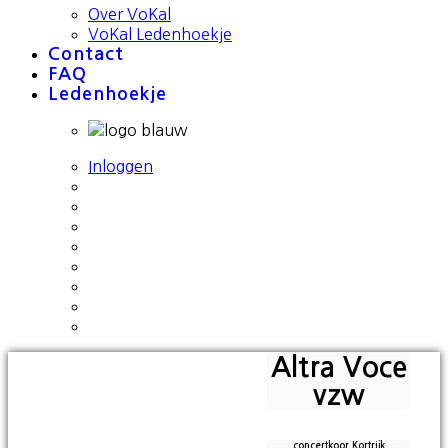
Over VoKal
VoKal Ledenhoekje
Contact
FAQ
Ledenhoekje
Inloggen
Altra Voce
vzw
concertkoor Kortrijk