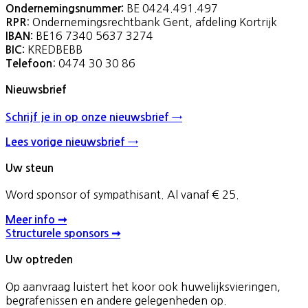
BE 0424.491.497
Ondernemingsnummer:
: Ondernemingsrechtbank Gent, afdeling Kortrijk
RPR
BE16 7340 5637 3274
IBAN:
KREDBEBB
BIC:
: 0474 30 30 86
Telefoon
Nieuwsbrief
Schrijf je in op onze nieuwsbrief →
Lees vorige nieuwsbrief →
Uw steun
Word sponsor of sympathisant. Al vanaf € 25.
Meer info ➞
Structurele sponsors ➞
Uw optreden
Op aanvraag luistert het koor ook huwelijksvieringen,
begrafenissen en andere gelegenheden op.