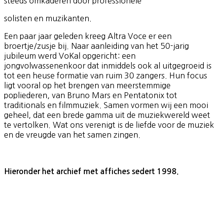
steeds omkaderen door professionele
solisten en muzikanten.
Een paar jaar geleden kreeg Altra Voce er een
broertje/zusje bij. Naar aanleiding van het 50-jarig
jubileum werd VoKal opgericht: een
jongvolwassenenkoor dat inmiddels ook al uitgegroeid is
tot een heuse formatie van ruim 30 zangers. Hun focus
ligt vooral op het brengen van meerstemmige
popliederen, van Bruno Mars en Pentatonix tot
traditionals en filmmuziek. Samen vormen wij een mooi
geheel, dat een brede gamma uit de muziekwereld weet
te vertolken. Wat ons verenigt is de liefde voor de muziek
en de vreugde van het samen zingen.
Hieronder het archief met affiches sedert 1998.