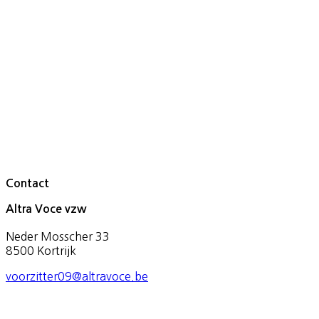
Contact
Altra Voce vzw
Neder Mosscher 33
8500 Kortrijk
voorzitter09@altravoce.be