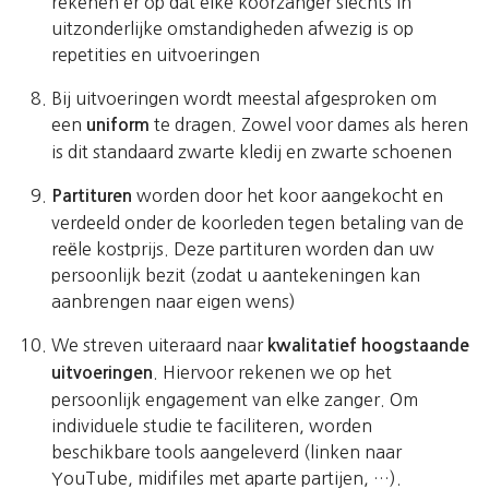
rekenen er op dat elke koorzanger slechts in
uitzonderlijke omstandigheden afwezig is op
repetities en uitvoeringen
Bij uitvoeringen wordt meestal afgesproken om
een
te dragen. Zowel voor dames als heren
uniform
is dit standaard zwarte kledij en zwarte schoenen
worden door het koor aangekocht en
Partituren
verdeeld onder de koorleden tegen betaling van de
reële kostprijs. Deze partituren worden dan uw
persoonlijk bezit (zodat u aantekeningen kan
aanbrengen naar eigen wens)
We streven uiteraard naar
kwalitatief hoogstaande
. Hiervoor rekenen we op het
uitvoeringen
persoonlijk engagement van elke zanger. Om
individuele studie te faciliteren, worden
beschikbare tools aangeleverd (linken naar
YouTube, midifiles met aparte partijen, …).