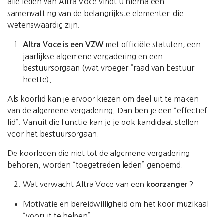
alle leden van Altra Voce vindt u hierna een
samenvatting van de belangrijkste elementen die
wetenswaardig zijn.
met officiële statuten, een
Altra Voce is een VZW
jaarlijkse algemene vergadering en een
bestuursorgaan (wat vroeger “raad van bestuur
heette).
Als koorlid kan je ervoor kiezen om deel uit te maken
van de algemene vergadering. Dan ben je een “effectief
lid”. Vanuit die functie kan je je ook kandidaat stellen
voor het bestuursorgaan.
De koorleden die niet tot de algemene vergadering
behoren, worden “toegetreden leden” genoemd.
Wat verwacht Altra Voce van een
?
koorzanger
Motivatie en bereidwilligheid om het koor muzikaal
“vooruit te helpen”