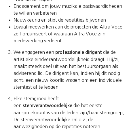
Engagement om jouw muzikale basisvaardigheden
te willen verbeteren
Nauwkeurig en stipt de repetities bijwonen
Loyaal meewerken aan de projecten die Altra Voce
zelf organiseert of waaraan Altra Voce zijn
medewerking verleent
We engageren een
die de
professionele dirigent
artistieke eindverantwoordelijkheid draagt. Hij/zij
maakt steeds deel uit van het bestuursorgaan als
adviserend lid. De dirigent kan, indien hij dit nodig
acht, een nieuw koorlid vragen om een individuele
stemtest af te leggen
Elke stemgroep heeft
een
die het eerste
stemverantwoordelijke
aanspreekpunt is van de leden zijn/haar stemgroep.
De stemverantwoordelijke zal o.a. de
aanwezigheden op de repetities noteren