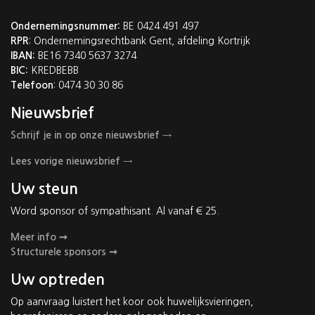
Ondernemingsnummer:
BE 0424.491.497
RPR
: Ondernemingsrechtbank Gent, afdeling Kortrijk
IBAN:
BE16 7340 5637 3274
BIC:
KREDBEBB
Telefoon
: 0474 30 30 86
Nieuwsbrief
Schrijf je in op onze nieuwsbrief →
Lees vorige nieuwsbrief →
Uw steun
Word sponsor of sympathisant. Al vanaf € 25.
Meer info ➞
Structurele sponsors ➞
Uw optreden
Op aanvraag luistert het koor ook huwelijksvieringen,