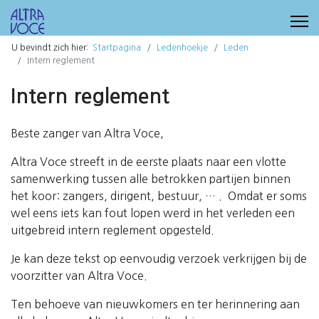
U bevindt zich hier:
Startpagina
Ledenhoekje
Leden
Intern reglement
Intern reglement
Beste zanger van Altra Voce,
Altra Voce streeft in de eerste plaats naar een vlotte
samenwerking tussen alle betrokken partijen binnen
het koor: zangers, dirigent, bestuur, … . Omdat er soms
wel eens iets kan fout lopen werd in het verleden een
uitgebreid intern reglement opgesteld.
Je kan deze tekst op eenvoudig verzoek verkrijgen bij de
voorzitter van Altra Voce.
Ten behoeve van nieuwkomers en ter herinnering aan