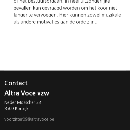
of het bestuursorgaan. In heel uitzonderlijke
gevallen kan gevraagd worden om het koor niet
langer te vervoegen. Hier kunnen zowel muzikale
als andere motivaties aan de orde zijn..
Contact
Altra Voce vzw
Neder Mosscher 33
8500 Kortrijk
voorzitter09@altravoce.be