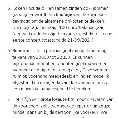
Koken kost geld… en samen zingen ook, jammer
genoeg. Er wordt een
van de koorleden
bijdrage
gevraagd om de algemene onkosten te dekken.
Deze bijdrage bedraagt 100 euro/kalenderjaar.
Nieuwe koorleden zijn hiervan vrijgesteld tot na het
eerste concert (toestand dd 21/09/2021)
zijn in principe gepland op donderdag,
Repetities
telkens van 20u00 tot 22u00. Er kunnen
bijkomende repetitiemomenten gepland worden
wanneer de dirigent dit nodig acht. Deze worden
ruim op voorhand meegedeeld en indien mogelijk
afgestemd op de agenda van de koorleden om zo
een maximale aanwezigheid te bereiken
Het is fijn een
te mogen ervaren van
grote loyauteit
de koorleden, zelfs wanneer de repertoriumkeuze
minder aansluit bij de persoonlijke voorkeur. We